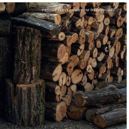
PRODUKTER
VEDGUIDE
OM OSS
KONTAKT