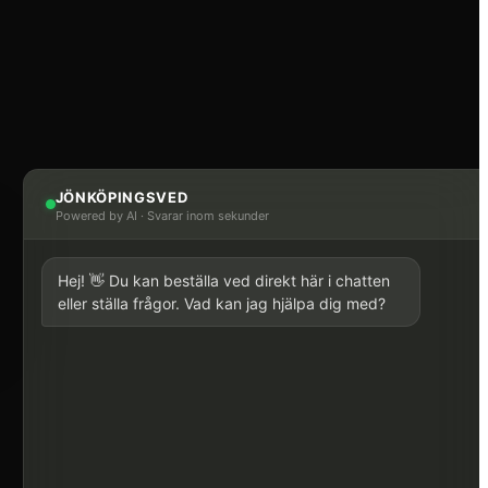
JÖNKÖPINGSVED
Powered by AI
·
Svarar inom sekunder
Hej! 👋 Du kan beställa ved direkt här i chatten
eller ställa frågor. Vad kan jag hjälpa dig med?