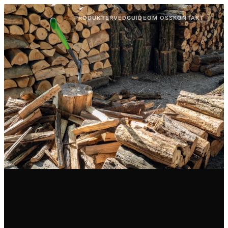
PRODUKTER
VEDGUIDE
OM OSS
KONTAKT