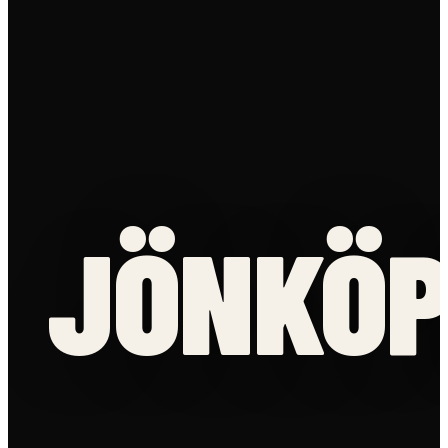
JÖNKÖP