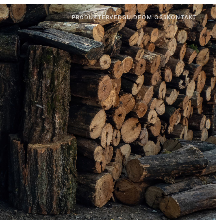
PRODUKTER
VEDGUIDE
OM OSS
KONTAKT