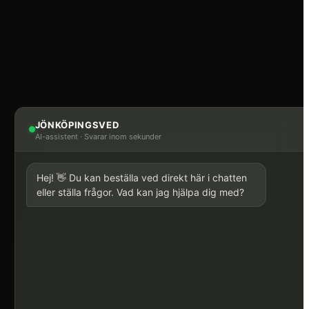
JÖNKÖPINGSVED
AI-assistent
·
Svarar inom sekunder
Hej! 👋 Du kan beställa ved direkt här i chatten
eller ställa frågor. Vad kan jag hjälpa dig med?